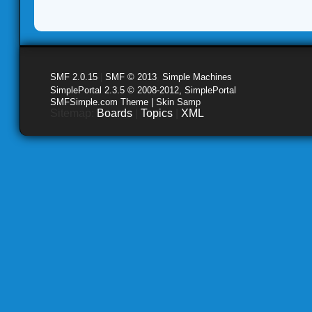
SMF 2.0.15
|
SMF © 2013
,
Simple Machines
SimplePortal 2.3.5 © 2008-2012, SimplePortal
SMFSimple.com Theme | Skin Samp
Sitemap:
Boards
|
Topics
|
XML