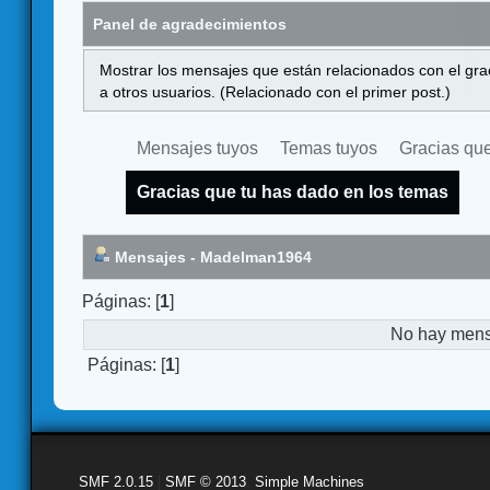
Panel de agradecimientos
Mostrar los mensajes que están relacionados con el gra
a otros usuarios. (Relacionado con el primer post.)
Mensajes tuyos
Temas tuyos
Gracias que
Gracias que tu has dado en los temas
Mensajes - Madelman1964
Páginas: [
1
]
No hay mensa
Páginas: [
1
]
SMF 2.0.15
|
SMF © 2013
,
Simple Machines