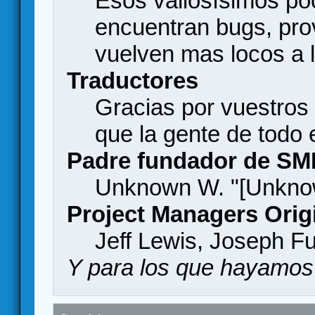
Esos valiosísimos p
encuentran bugs, pro
vuelven mas locos a l
Traductores
Gracias por vuestros
que la gente de todo
Padre fundador de SM
Unknown W. "[Unknow
Project Managers Orig
Jeff Lewis, Joseph F
Y para los que hayamos 