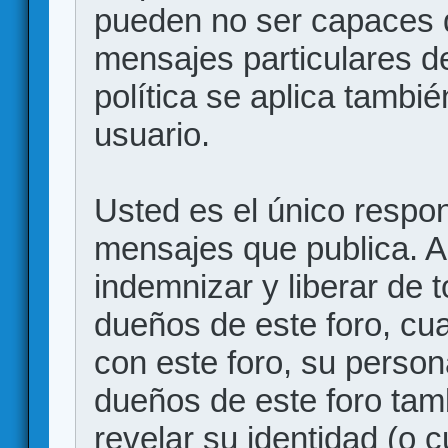
pueden no ser capaces d
mensajes particulares d
política se aplica también
usuario.
Usted es el único respon
mensajes que publica. 
indemnizar y liberar de 
dueños de este foro, cua
con este foro, su person
dueños de este foro tam
revelar su identidad (o 