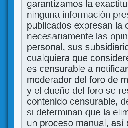
garantizamos la exactitud
ninguna información pr
publicados expresan la o
necesariamente las opin
personal, sus subsidiario
cualquiera que consider
es censurable a notificar
moderador del foro de m
y el dueño del foro se r
contenido censurable, d
si determinan que la eli
un proceso manual, así 