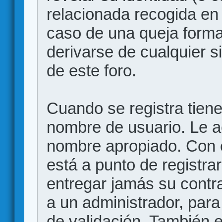
relacionada recogida en 
caso de una queja forma
derivarse de cualquier 
de este foro.
Cuando se registra tiene 
nombre de usuario. Le a
nombre apropiado. Con 
está a punto de registr
entregar jamás su contr
a un administrador, para
de validación. También 