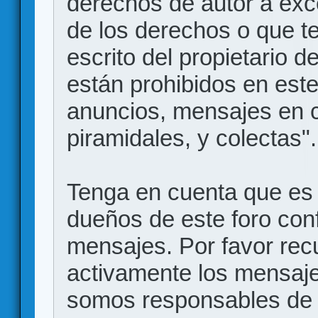
derechos de autor a exce
de los derechos o que t
escrito del propietario d
están prohibidos en este
anuncios, mensajes en
piramidales, y colectas".
Tenga en cuenta que es 
dueños de este foro conf
mensajes. Por favor rec
activamente los mensajes
somos responsables de 