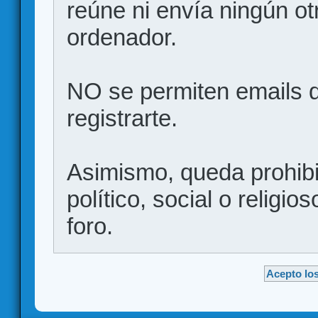
reúne ni envía ningún ot
ordenador.
NO se permiten emails d
registrarte.
Asimismo, queda prohibid
político, social o religio
foro.