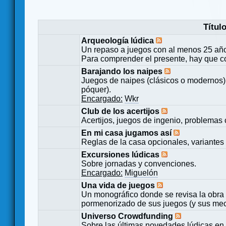
Títul
Arqueología lúdica
Un repaso a juegos con al menos 25 añ
Para comprender el presente, hay que c
Barajando los naipes
Juegos de naipes (clásicos o modernos) 
póquer).
Encargado:
Wkr
Club de los acertijos
Acertijos, juegos de ingenio, problemas 
En mi casa jugamos así
Reglas de la casa opcionales, variantes 
Excursiones lúdicas
Sobre jornadas y convenciones.
Encargado:
Miguelón
Una vida de juegos
Un monográfico donde se revisa la obra 
pormenorizado de sus juegos (y sus mecá
Universo Crowdfunding
Sobre las últimas novedades lúdicas en 