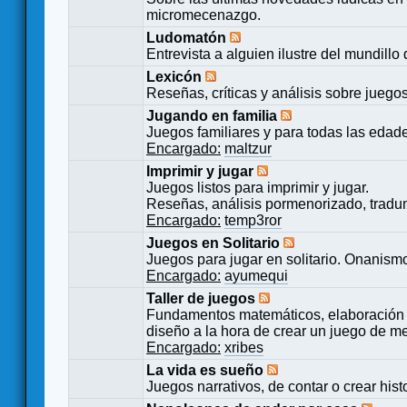
micromecenazgo.
Ludomatón
Entrevista a alguien ilustre del mundillo
Lexicón
Reseñas, críticas y análisis sobre juego
Jugando en familia
Juegos familiares y para todas las edad
Encargado:
maltzur
Imprimir y jugar
Juegos listos para imprimir y jugar.
Reseñas, análisis pormenorizado, tradu
Encargado:
temp3ror
Juegos en Solitario
Juegos para jugar en solitario. Onanismo
Encargado:
ayumequi
Taller de juegos
Fundamentos matemáticos, elaboración 
diseño a la hora de crear un juego de m
Encargado:
xribes
La vida es sueño
Juegos narrativos, de contar o crear hist