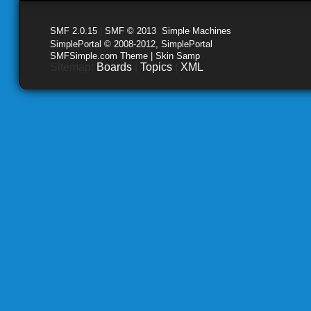
SMF 2.0.15
|
SMF © 2013
,
Simple Machines
SimplePortal © 2008-2012, SimplePortal
SMFSimple.com Theme | Skin Samp
Sitemap:
Boards
|
Topics
|
XML