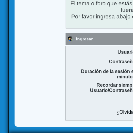
El tema o foro que está
fuera
Por favor ingresa abajo 
Ingresar
Usuari
Contraseñ
Duración de la sesión 
minuto
Recordar siemp
Usuario/Contraseñ
¿Olvida