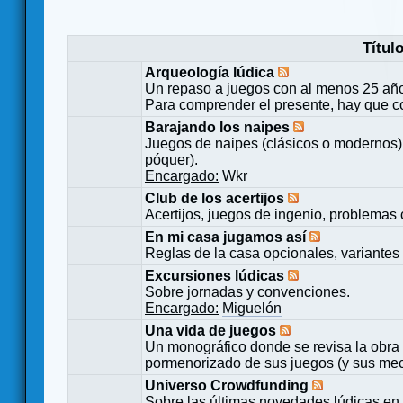
Títul
Arqueología lúdica
Un repaso a juegos con al menos 25 añ
Para comprender el presente, hay que c
Barajando los naipes
Juegos de naipes (clásicos o modernos) 
póquer).
Encargado:
Wkr
Club de los acertijos
Acertijos, juegos de ingenio, problemas 
En mi casa jugamos así
Reglas de la casa opcionales, variantes 
Excursiones lúdicas
Sobre jornadas y convenciones.
Encargado:
Miguelón
Una vida de juegos
Un monográfico donde se revisa la obra 
pormenorizado de sus juegos (y sus mecá
Universo Crowdfunding
Sobre las últimas novedades lúdicas en 