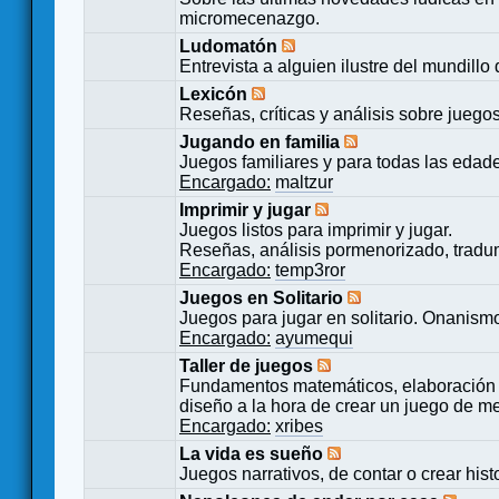
micromecenazgo.
Ludomatón
Entrevista a alguien ilustre del mundillo
Lexicón
Reseñas, críticas y análisis sobre juego
Jugando en familia
Juegos familiares y para todas las edad
Encargado:
maltzur
Imprimir y jugar
Juegos listos para imprimir y jugar.
Reseñas, análisis pormenorizado, tradu
Encargado:
temp3ror
Juegos en Solitario
Juegos para jugar en solitario. Onanismo
Encargado:
ayumequi
Taller de juegos
Fundamentos matemáticos, elaboración 
diseño a la hora de crear un juego de m
Encargado:
xribes
La vida es sueño
Juegos narrativos, de contar o crear hist