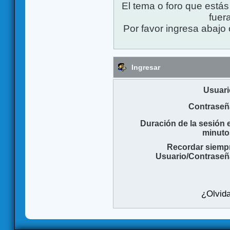
El tema o foro que está
fuera
Por favor ingresa abajo 
Ingresar
Usuari
Contraseñ
Duración de la sesión 
minuto
Recordar siemp
Usuario/Contraseñ
¿Olvida