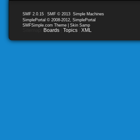
SMF 2.0.15
|
SMF © 2013
,
Simple Machines
SimplePortal © 2008-2012, SimplePortal
SMFSimple.com Theme | Skin Samp
Sitemap:
Boards
|
Topics
|
XML