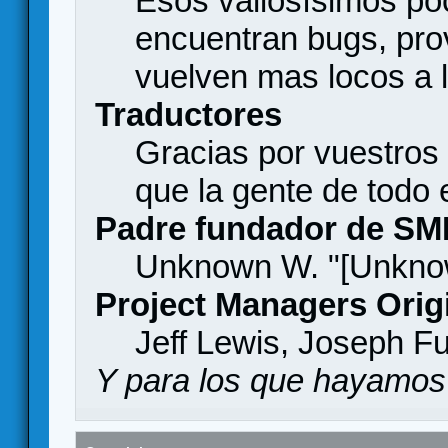
Esos valiosísimos p
encuentran bugs, pro
vuelven mas locos a l
Traductores
Gracias por vuestros
que la gente de todo
Padre fundador de SM
Unknown W. "[Unknow
Project Managers Orig
Jeff Lewis, Joseph F
Y para los que hayamos 