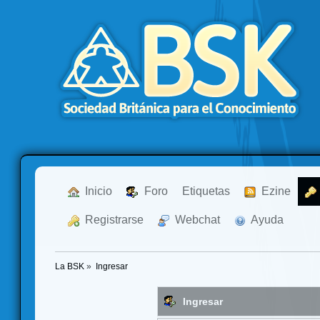
  Inicio
  Foro
Etiquetas
  Ezine
  Registrarse
  Webchat
  Ayuda
La BSK
»
Ingresar
Ingresar