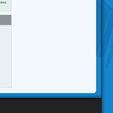
ites.