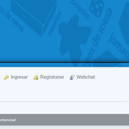
  Ingresar
  Registrarse
  Webchat
rtencia!