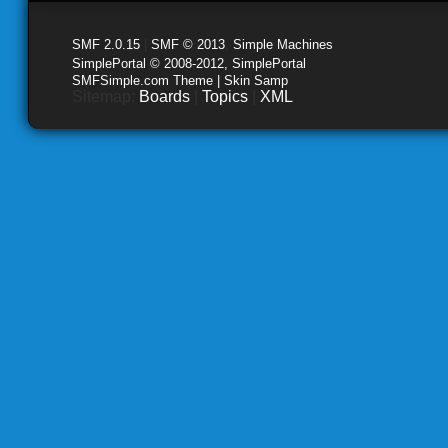
SMF 2.0.15
|
SMF © 2013
,
Simple Machines
SimplePortal © 2008-2012, SimplePortal
SMFSimple.com Theme | Skin Samp
Sitemap:
Boards
|
Topics
|
XML