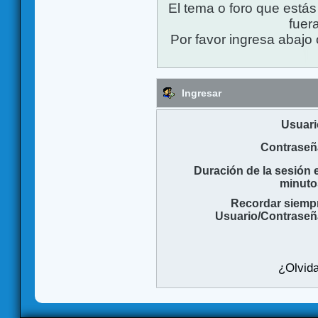
El tema o foro que está
fuera
Por favor ingresa abajo 
Ingresar
Usuari
Contraseñ
Duración de la sesión 
minuto
Recordar siemp
Usuario/Contraseñ
¿Olvida