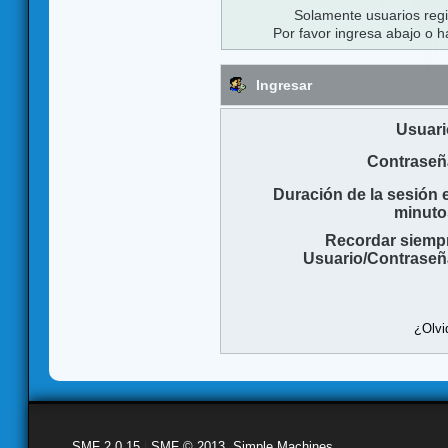
Solamente usuarios regi
Por favor ingresa abajo o h
Ingresar
Usuari
Contraseñ
Duración de la sesión 
minuto
Recordar siemp
Usuario/Contraseñ
¿Olvi
SMF 2.0.15
|
SMF © 2013
,
Simple Machines