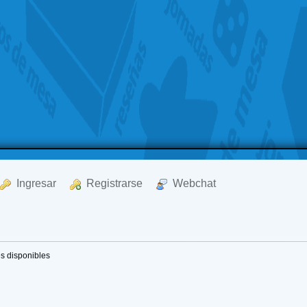
  Ingresar
  Registrarse
  Webchat
es disponibles