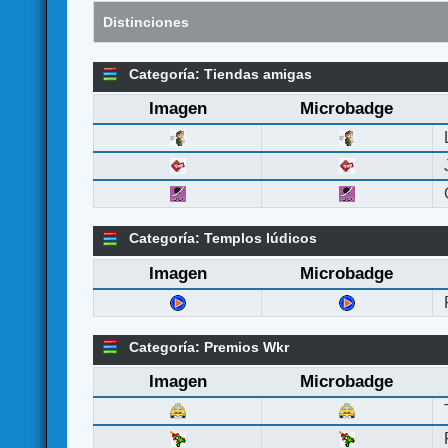
Distinciones
Categoría: Tiendas amigas
Imagen
Microbadge
Categoría: Templos lúdicos
Imagen
Microbadge
Categoría: Premios Wkr
Imagen
Microbadge