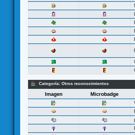
Categoría: Otros reconocimientos
Imagen
Microbadge