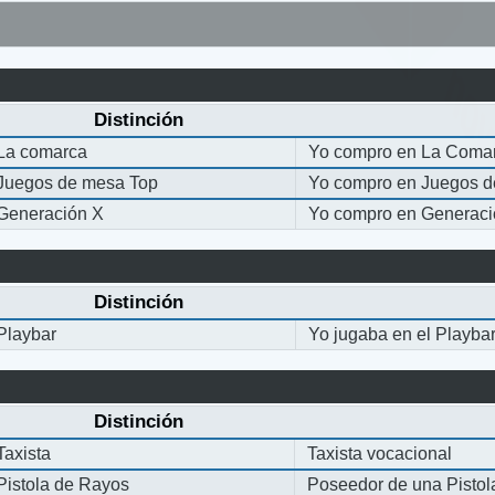
Distinción
La comarca
Yo compro en La Coma
Juegos de mesa Top
Yo compro en Juegos 
Generación X
Yo compro en Generaci
Distinción
Playbar
Yo jugaba en el Playba
Distinción
Taxista
Taxista vocacional
Pistola de Rayos
Poseedor de una Pisto