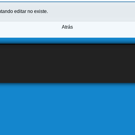
ntando editar no existe.
Atrás