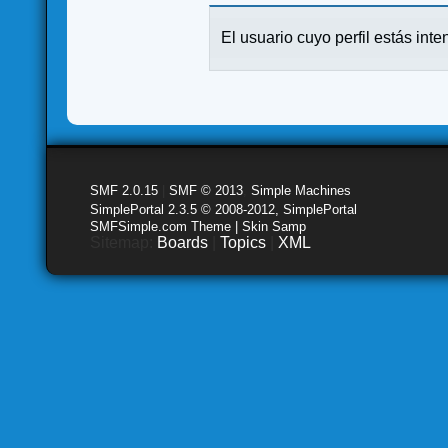
El usuario cuyo perfil estás inte
SMF 2.0.15
|
SMF © 2013
,
Simple Machines
SimplePortal 2.3.5 © 2008-2012, SimplePortal
SMFSimple.com Theme | Skin Samp
Sitemap:
Boards
|
Topics
|
XML