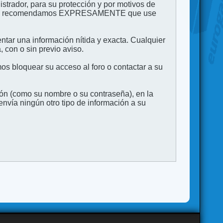
strador, para su protección y por motivos de
to. Le recomendamos EXPRESAMENTE que use
entar una información nítida y exacta. Cualquier
 con o sin previo aviso.
s bloquear su acceso al foro o contactar a su
ión (como su nombre o su contraseña), en la
vía ningún otro tipo de información a su