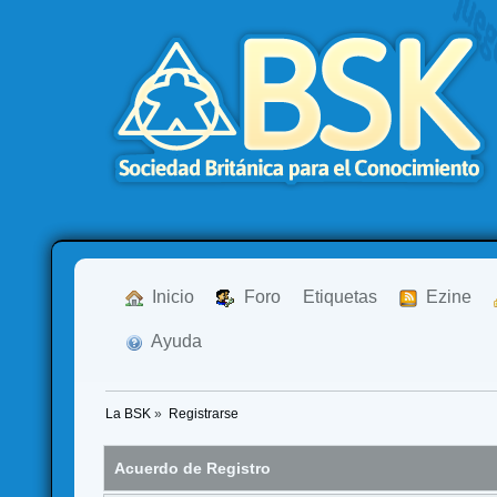
  Inicio
  Foro
Etiquetas
  Ezine
  Ayuda
La BSK
»
Registrarse
Acuerdo de Registro