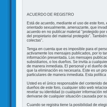
ACUERDO DE REGISTRO
Está de acuerdo, mediante el uso de este foro, e
orientado sexualmente, amenazante, que invada l
acuerdo en no publicar material "protegido por 
del propietario del material protegido". Tambi
colectas".
Tenga en cuenta que es imposible para el perso
activamente los mensajes publicados, por lo ta
información presentada. Los mensajes publicado
subsidiarios, o los dueños. Se invita a cualqui
de manera inmediata. El personal y el dueño de
que la eliminación es necesaria. Este es un pr
particulares de manera inmediata. Esta política 
Usted es el único responsable del contenido de
dueños de este foro, cualquier sitio web relaci
revelar su identidad (o cualquier información 
derivarse de cualquier situación causada por su
Cuando se registra tiene la posibilidad de ele