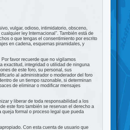
ivo, vulgar, odioso, intimidatorio, obsceno,
 cualquier ley Internacional". También está de
echos o que tengas el consentimiento por escrito
nsajes en cadena, esquemas piramidales, y
. Por favor recuerde que no vigilamos
exactitud, integridad o utilidad de ninguna
ones de este foro, su personal, sus
ficarlo al administrador o moderador del foro
dentro de un tiempo razonable, si determinan
apaces de eliminar o modificar mensajes
zar y liberar de toda responsabilidad a los
 de este foro también se reservan el derecho a
na queja formal o proceso legal que pueda
e apropiado. Con esta cuenta de usuario que