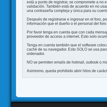
está a punto de registrar, se compromete a no 
validación. También está de acuerdo en no 
una contraseña compleja y única para su cuenta,
Después de registrarse e ingresar en el foro, p
información que el dueño o el personal del foro
Por favor tenga en cuenta que con cada mensaj
proveedor de acceso a internet. Esto solo ocurr
Tenga en cuenta también que el software coloca
caché de su navegador. Esto SOLO se usa para 
ordenador.
NO se permiten emails de hotmail, outlook o msn
Asimismo, queda prohibido abrir hilos de carácter