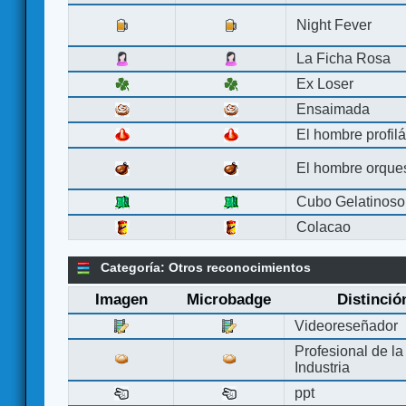
Night Fever
La Ficha Rosa
Ex Loser
Ensaimada
El hombre profilá
El hombre orque
Cubo Gelatinoso
Colacao
Categoría: Otros reconocimientos
Imagen
Microbadge
Distinció
Videoreseñador
Profesional de la
Industria
ppt