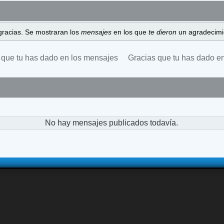
gracias. Se mostraran los
mensajes
en los que
te dieron
un agradecimi
 que tu has dado en los mensajes
Gracias que tu has dado e
No hay mensajes publicados todavía.