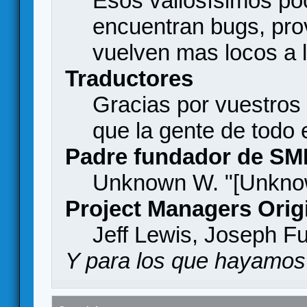
Esos valiosísimos p
encuentran bugs, pro
vuelven mas locos a l
Traductores
Gracias por vuestros
que la gente de todo
Padre fundador de SM
Unknown W. "[Unknow
Project Managers Orig
Jeff Lewis, Joseph F
Y para los que hayamos 