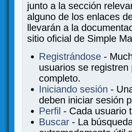
junto a la sección relev
alguno de los enlaces de
llevarán a la documenta
sitio oficial de Simple M
Registrándose
- Much
usuarios se registren
completo.
Iniciando sesión
- Una
deben iniciar sesión 
Perfil
- Cada usuario ti
Buscar
- La búsqueda