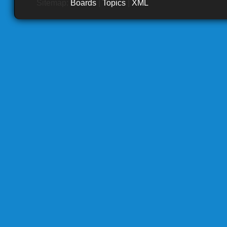
Sitemap:
Boards
|
Topics
|
XML