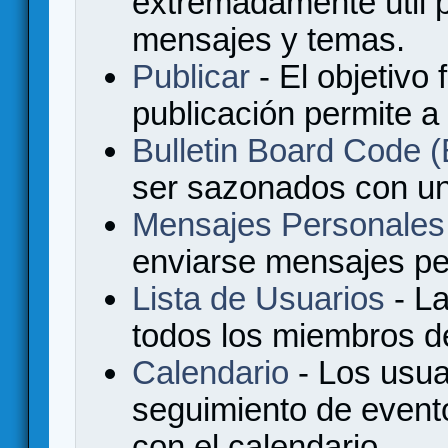
extremadamente útil p
mensajes y temas.
Publicar
- El objetivo 
publicación permite a
Bulletin Board Code
ser sazonados con u
Mensajes Personales
enviarse mensajes per
Lista de Usuarios
- La
todos los miembros de
Calendario
- Los usua
seguimiento de event
con el calendario.