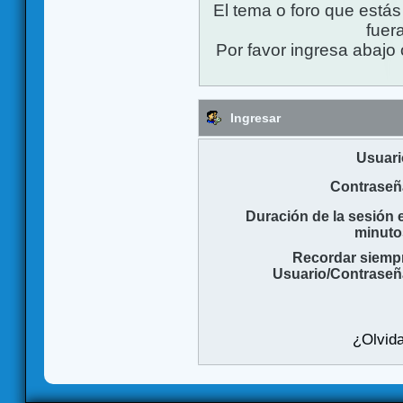
El tema o foro que está
fuera
Por favor ingresa abajo 
Ingresar
Usuari
Contraseñ
Duración de la sesión 
minuto
Recordar siemp
Usuario/Contraseñ
¿Olvida