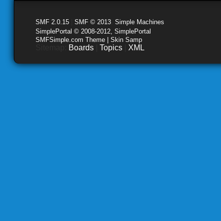
SMF 2.0.15
|
SMF © 2013
,
Simple Machines
SimplePortal © 2008-2012, SimplePortal
SMFSimple.com Theme | Skin Samp
Sitemap:
Boards
|
Topics
|
XML