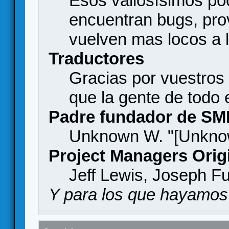
Esos valiosísimos p
encuentran bugs, pro
vuelven mas locos a l
Traductores
Gracias por vuestros
que la gente de todo
Padre fundador de SM
Unknown W. "[Unknow
Project Managers Orig
Jeff Lewis, Joseph F
Y para los que hayamos 