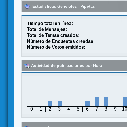
Estadísticas Generales - Pipetas
Tiempo total en línea:
Total de Mensajes:
Total de Temas creados:
Número de Encuestas creadas:
Número de Votos emitidos:
Actividad de publicaciones por Hora
0
1
2
3
4
5
6
7
8
9
1