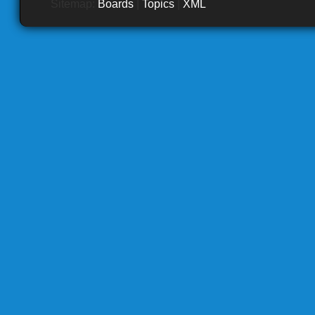
Sitemap:
Boards
|
Topics
|
XML