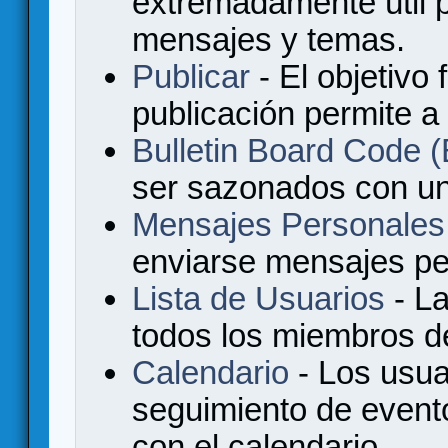
extremadamente útil p
mensajes y temas.
Publicar
- El objetivo 
publicación permite a
Bulletin Board Code
ser sazonados con u
Mensajes Personales
enviarse mensajes per
Lista de Usuarios
- La
todos los miembros de
Calendario
- Los usua
seguimiento de event
con el calendario.