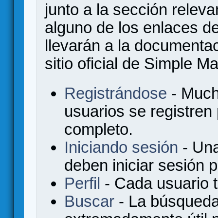
junto a la sección relev
alguno de los enlaces de
llevarán a la documenta
sitio oficial de Simple M
Registrándose
- Much
usuarios se registren
completo.
Iniciando sesión
- Una
deben iniciar sesión 
Perfil
- Cada usuario ti
Buscar
- La búsqueda