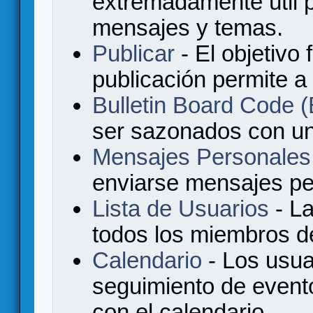
extremadamente útil p
mensajes y temas.
Publicar
- El objetivo 
publicación permite a
Bulletin Board Code
ser sazonados con u
Mensajes Personales
enviarse mensajes per
Lista de Usuarios
- La
todos los miembros de
Calendario
- Los usua
seguimiento de event
con el calendario.