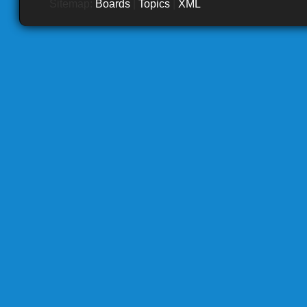
Sitemap:
Boards
|
Topics
|
XML