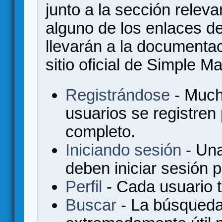
junto a la sección relev
alguno de los enlaces de
llevarán a la documenta
sitio oficial de Simple M
Registrándose
- Much
usuarios se registren
completo.
Iniciando sesión
- Una
deben iniciar sesión 
Perfil
- Cada usuario ti
Buscar
- La búsqueda