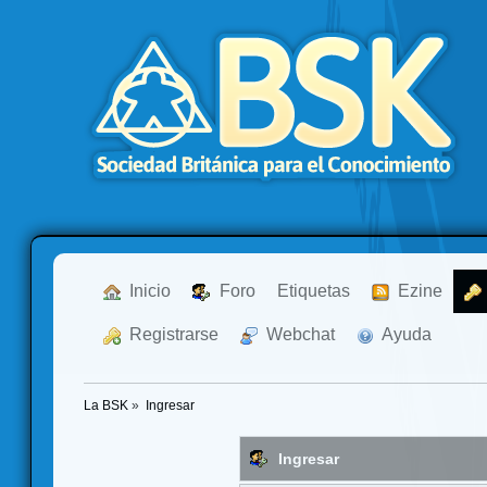
  Inicio
  Foro
Etiquetas
  Ezine
  Registrarse
  Webchat
  Ayuda
La BSK
»
Ingresar
Ingresar