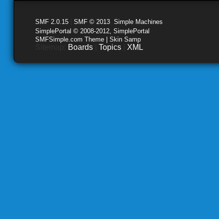
SMF 2.0.15
|
SMF © 2013
,
Simple Machines
SimplePortal © 2008-2012, SimplePortal
SMFSimple.com Theme | Skin Samp
Sitemap:
Boards
|
Topics
|
XML