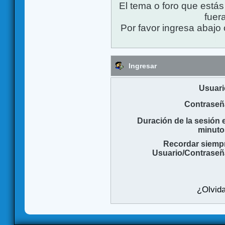
El tema o foro que está
fuera
Por favor ingresa abajo 
Ingresar
Usuari
Contraseñ
Duración de la sesión 
minuto
Recordar siemp
Usuario/Contraseñ
¿Olvida