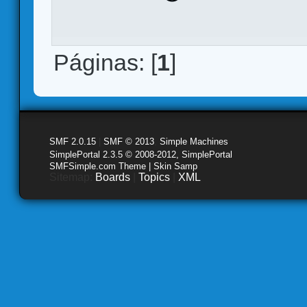
Páginas: [
1
]
SMF 2.0.15
|
SMF © 2013
,
Simple Machines
SimplePortal 2.3.5 © 2008-2012, SimplePortal
SMFSimple.com Theme | Skin Samp
Sitemap:
Boards
|
Topics
|
XML