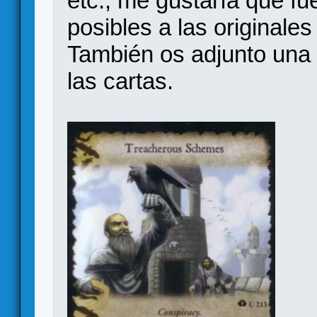
etc., me gustaría que f
posibles a las original
También os adjunto un
las cartas.