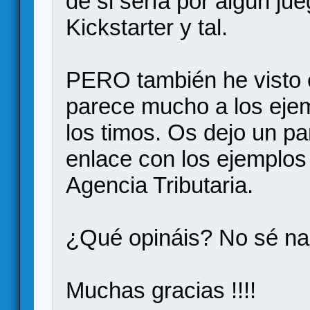
de si sería por algún j
Kickstarter y tal.
PERO también he visto 
parece mucho a los ejem
los timos. Os dejo un pa
enlace con los ejemplos 
Agencia Tributaria.
¿Qué opináis? No sé na
Muchas gracias !!!!