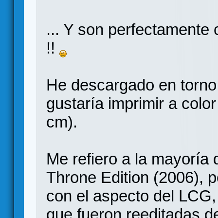
... Y son perfectamente
!!
He descargado en torno
gustaría imprimir a colo
cm).
Me refiero a la mayoría d
Throne Edition (2006), p
con el aspecto del LCG,
que fueron reeditadas d