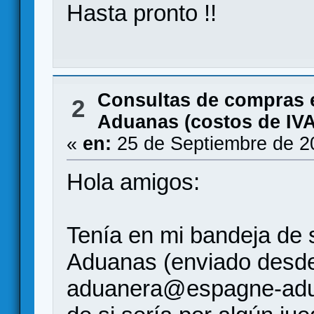
Hasta pronto !!
Consultas de compras 
2
Aduanas (costos de IVA,
«
en:
25 de Septiembre de 2
Hola amigos:
Tenía en mi bandeja de
Aduanas (enviado desde 
aduanera@espagne-adua