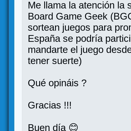
Me llama la atención la 
Board Game Geek (BGG
sortean juegos para pro
España se podría partici
mandarte el juego desde
tener suerte)
Qué opináis ?
Gracias !!!
Buen día 😊