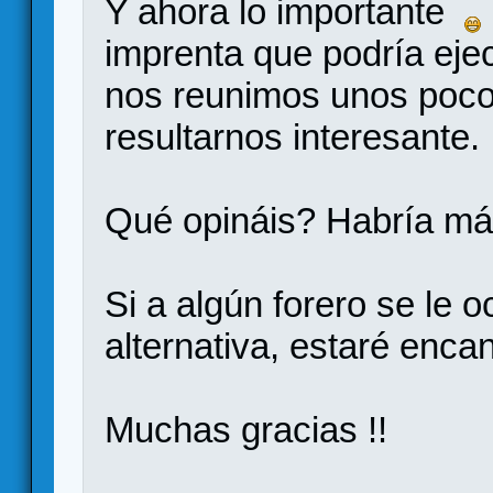
Y ahora lo importante
imprenta que podría eje
nos reunimos unos pocos
resultarnos interesante.
Qué opináis? Habría má
Si a algún forero se le o
alternativa, estaré encan
Muchas gracias !!