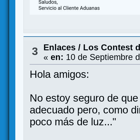
Enlaces
/
Los Contest 
3
«
en:
10 de Septiembre d
Hola amigos:
No estoy seguro de que 
adecuado pero, como dir
poco más de luz..."