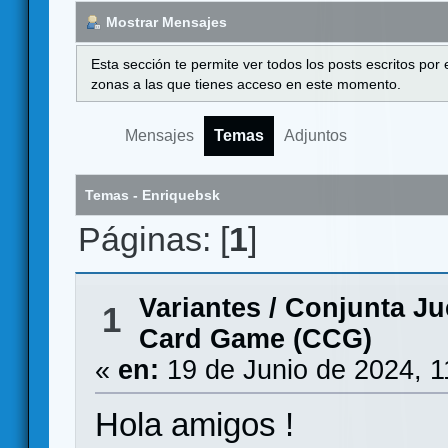
Mostrar Mensajes
Esta sección te permite ver todos los posts escritos por
zonas a las que tienes acceso en este momento.
Mensajes
Temas
Adjuntos
Temas - Enriquebsk
Páginas: [
1
]
Variantes
/
Conjunta Ju
1
Card Game (CCG)
«
en:
19 de Junio de 2024, 1
Hola amigos !