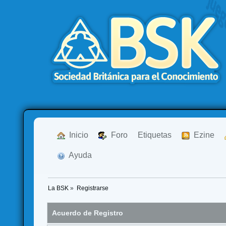
  Inicio
  Foro
Etiquetas
  Ezine
  Ayuda
La BSK
»
Registrarse
Acuerdo de Registro