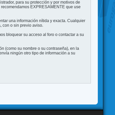
strador, para su protección y por motivos de
to. Le recomendamos EXPRESAMENTE que use
entar una información nítida y exacta. Cualquier
 con o sin previo aviso.
s bloquear su acceso al foro o contactar a su
ión (como su nombre o su contraseña), en la
vía ningún otro tipo de información a su