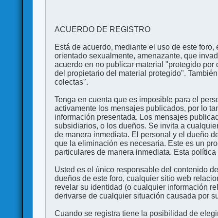
ACUERDO DE REGISTRO
Está de acuerdo, mediante el uso de este foro, e
orientado sexualmente, amenazante, que invada l
acuerdo en no publicar material "protegido por 
del propietario del material protegido". Tambi
colectas".
Tenga en cuenta que es imposible para el perso
activamente los mensajes publicados, por lo ta
información presentada. Los mensajes publicado
subsidiarios, o los dueños. Se invita a cualqui
de manera inmediata. El personal y el dueño de
que la eliminación es necesaria. Este es un pr
particulares de manera inmediata. Esta política 
Usted es el único responsable del contenido de
dueños de este foro, cualquier sitio web relaci
revelar su identidad (o cualquier información 
derivarse de cualquier situación causada por su
Cuando se registra tiene la posibilidad de ele