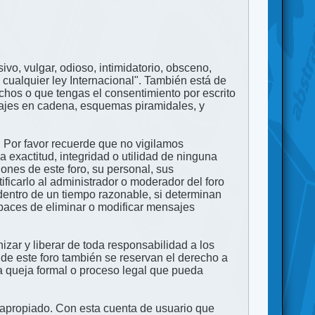
ivo, vulgar, odioso, intimidatorio, obsceno,
 cualquier ley Internacional". También está de
echos o que tengas el consentimiento por escrito
nsajes en cadena, esquemas piramidales, y
. Por favor recuerde que no vigilamos
exactitud, integridad o utilidad de ninguna
ones de este foro, su personal, sus
ficarlo al administrador o moderador del foro
dentro de un tiempo razonable, si determinan
apaces de eliminar o modificar mensajes
zar y liberar de toda responsabilidad a los
 de este foro también se reservan el derecho a
na queja formal o proceso legal que pueda
e apropiado. Con esta cuenta de usuario que