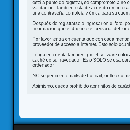
está a punto de registrar, se compromete a no 
validación. También está de acuerdo en no 
una contraseña compleja y única para su cuenta,
Después de registrarse e ingresar en el foro, p
información que el dueño o el personal del foro
Por favor tenga en cuenta que con cada mensaj
proveedor de acceso a internet. Esto solo ocurr
Tenga en cuenta también que el software coloca
caché de su navegador. Esto SOLO se usa para 
ordenador.
NO se permiten emails de hotmail, outlook o msn
Asimismo, queda prohibido abrir hilos de carácter