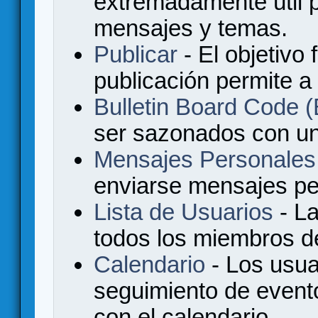
extremadamente útil p
mensajes y temas.
Publicar
- El objetivo 
publicación permite a
Bulletin Board Code
ser sazonados con u
Mensajes Personales
enviarse mensajes per
Lista de Usuarios
- La
todos los miembros de
Calendario
- Los usua
seguimiento de event
con el calendario.