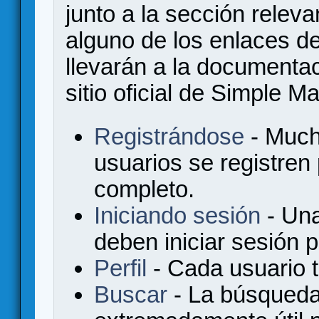
junto a la sección relev
alguno de los enlaces de
llevarán a la documenta
sitio oficial de Simple M
Registrándose
- Much
usuarios se registren
completo.
Iniciando sesión
- Una
deben iniciar sesión 
Perfil
- Cada usuario ti
Buscar
- La búsqueda