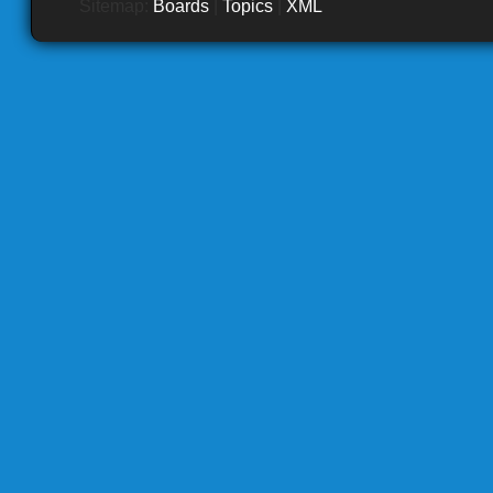
Sitemap:
Boards
|
Topics
|
XML