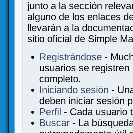
junto a la sección relev
alguno de los enlaces de
llevarán a la documenta
sitio oficial de Simple M
Registrándose
- Much
usuarios se registren
completo.
Iniciando sesión
- Una
deben iniciar sesión 
Perfil
- Cada usuario ti
Buscar
- La búsqueda