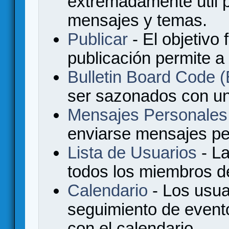
extremadamente útil p
mensajes y temas.
Publicar
- El objetivo 
publicación permite a
Bulletin Board Code
ser sazonados con u
Mensajes Personales
enviarse mensajes per
Lista de Usuarios
- La
todos los miembros de
Calendario
- Los usua
seguimiento de event
con el calendario.