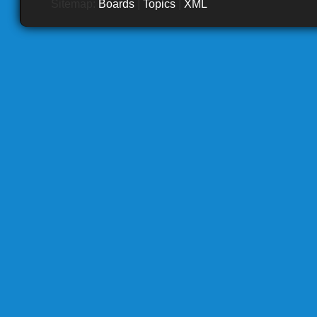
Sitemap:
Boards
|
Topics
|
XML