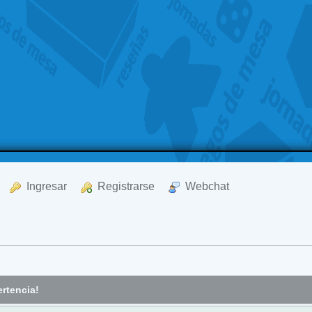
  Ingresar
  Registrarse
  Webchat
rtencia!