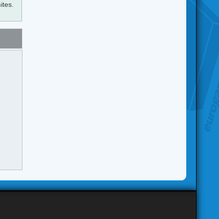
ites.