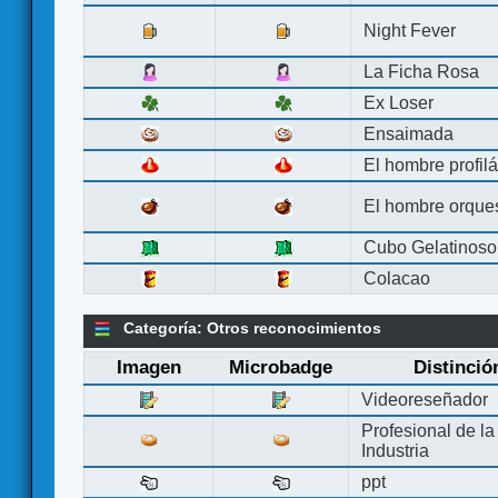
Night Fever
La Ficha Rosa
Ex Loser
Ensaimada
El hombre profilá
El hombre orque
Cubo Gelatinoso
Colacao
Categoría: Otros reconocimientos
Imagen
Microbadge
Distinció
Videoreseñador
Profesional de la
Industria
ppt