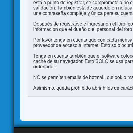
está a punto de registrar, se compromete a no 
validación. También está de acuerdo en no 
una contraseña compleja y única para su cuenta,
Después de registrarse e ingresar en el foro, p
información que el dueño o el personal del foro
Por favor tenga en cuenta que con cada mensaj
proveedor de acceso a internet. Esto solo ocurr
Tenga en cuenta también que el software coloca
caché de su navegador. Esto SOLO se usa para 
ordenador.
NO se permiten emails de hotmail, outlook o msn
Asimismo, queda prohibido abrir hilos de carácter