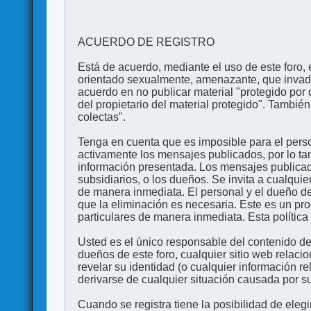
ACUERDO DE REGISTRO
Está de acuerdo, mediante el uso de este foro, e
orientado sexualmente, amenazante, que invada l
acuerdo en no publicar material "protegido por 
del propietario del material protegido". Tambi
colectas".
Tenga en cuenta que es imposible para el perso
activamente los mensajes publicados, por lo ta
información presentada. Los mensajes publicado
subsidiarios, o los dueños. Se invita a cualqui
de manera inmediata. El personal y el dueño de
que la eliminación es necesaria. Este es un pr
particulares de manera inmediata. Esta política 
Usted es el único responsable del contenido de
dueños de este foro, cualquier sitio web relaci
revelar su identidad (o cualquier información 
derivarse de cualquier situación causada por su
Cuando se registra tiene la posibilidad de ele