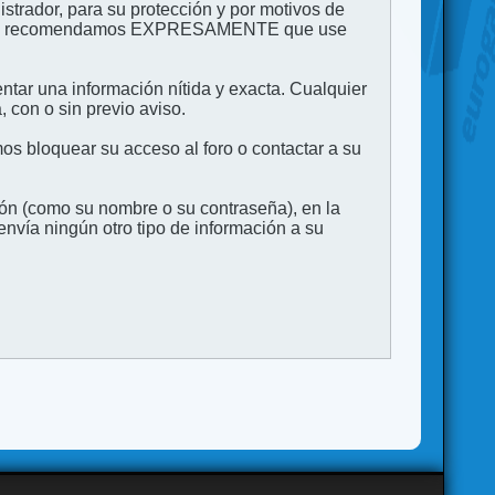
strador, para su protección y por motivos de
to. Le recomendamos EXPRESAMENTE que use
entar una información nítida y exacta. Cualquier
 con o sin previo aviso.
s bloquear su acceso al foro o contactar a su
ión (como su nombre o su contraseña), en la
vía ningún otro tipo de información a su