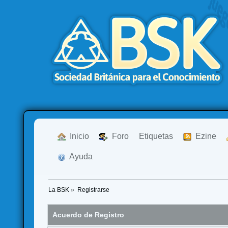
  Inicio
  Foro
Etiquetas
  Ezine
  Ayuda
La BSK
»
Registrarse
Acuerdo de Registro