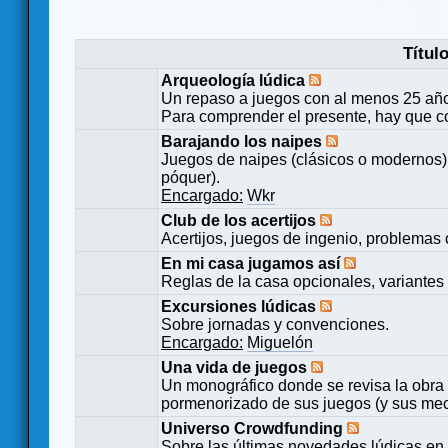
Títul
Arqueología lúdica
Un repaso a juegos con al menos 25 añ
Para comprender el presente, hay que c
Barajando los naipes
Juegos de naipes (clásicos o modernos) 
póquer).
Encargado:
Wkr
Club de los acertijos
Acertijos, juegos de ingenio, problemas 
En mi casa jugamos así
Reglas de la casa opcionales, variantes 
Excursiones lúdicas
Sobre jornadas y convenciones.
Encargado:
Miguelón
Una vida de juegos
Un monográfico donde se revisa la obra 
pormenorizado de sus juegos (y sus mecá
Universo Crowdfunding
Sobre las últimas novedades lúdicas en 