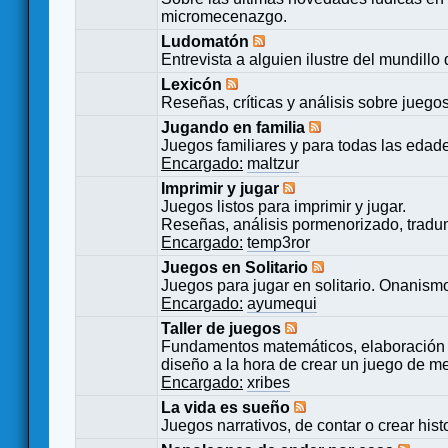
micromecenazgo.
Ludomatón
Entrevista a alguien ilustre del mundillo
Lexicón
Reseñas, críticas y análisis sobre juego
Jugando en familia
Juegos familiares y para todas las edad
Encargado:
maltzur
Imprimir y jugar
Juegos listos para imprimir y jugar.
Reseñas, análisis pormenorizado, tradu
Encargado:
temp3ror
Juegos en Solitario
Juegos para jugar en solitario. Onanismo
Encargado:
ayumequi
Taller de juegos
Fundamentos matemáticos, elaboración 
diseño a la hora de crear un juego de m
Encargado:
xribes
La vida es sueño
Juegos narrativos, de contar o crear hist