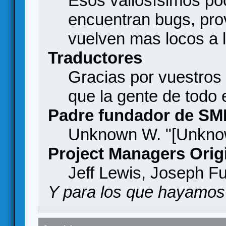
Esos valiosísimos p
encuentran bugs, pro
vuelven mas locos a l
Traductores
Gracias por vuestros
que la gente de todo
Padre fundador de SM
Unknown W. "[Unknow
Project Managers Orig
Jeff Lewis, Joseph F
Y para los que hayamos 