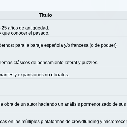
Título
 25 años de antigüedad.
y que conocer el pasado.
ernos) para la baraja española y/o francesa (o de póquer).
blemas clásicos de pensamiento lateral y puzzles.
riantes y expansiones no oficiales.
la obra de un autor haciendo un análisis pormenorizado de sus
icas en las múltiples plataformas de crowdfunding y micromece