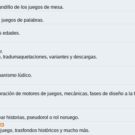
mundillo de los juegos de mesa.
e juegos de palabras.
as edades.
r.
, tradumaquetaciones, variantes y descargas.
nanismo lúdico.
ación de motores de juegos, mecánicas, fases de diseño a la h
ar historias, pseudorol o rol noruego.
juego, trasfondos históricos y mucho más.