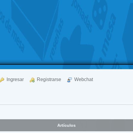
  Ingresar
  Registrarse
  Webchat
Artículos