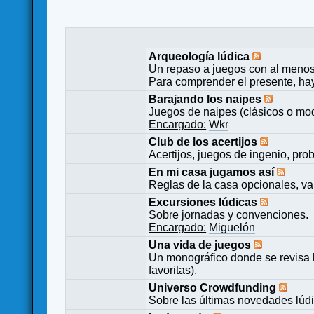
Arqueología lúdica
Un repaso a juegos con al menos
Para comprender el presente, ha
Barajando los naipes
Juegos de naipes (clásicos o mod
Encargado:
Wkr
Club de los acertijos
Acertijos, juegos de ingenio, pro
En mi casa jugamos así
Reglas de la casa opcionales, va
Excursiones lúdicas
Sobre jornadas y convenciones.
Encargado:
Miguelón
Una vida de juegos
Un monográfico donde se revisa 
favoritas).
Universo Crowdfunding
Sobre las últimas novedades lúd