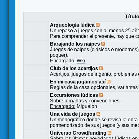
Títul
Arqueología lúdica
Un repaso a juegos con al menos 25 añ
Para comprender el presente, hay que c
Barajando los naipes
Juegos de naipes (clásicos o modernos) 
póquer).
Encargado:
Wkr
Club de los acertijos
Acertijos, juegos de ingenio, problemas 
En mi casa jugamos así
Reglas de la casa opcionales, variantes 
Excursiones lúdicas
Sobre jornadas y convenciones.
Encargado:
Miguelón
Una vida de juegos
Un monográfico donde se revisa la obra 
pormenorizado de sus juegos (y sus mecá
Universo Crowdfunding
Sobre las últimas novedades lúdicas en 