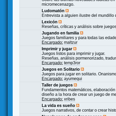
micromecenazgo.
Ludomatón
Entrevista a alguien ilustre del mundillo
Lexicón
Reseñas, críticas y análisis sobre juego
Jugando en familia
Juegos familiares y para todas las edad
Encargado:
maltzur
Imprimir y jugar
Juegos listos para imprimir y jugar.
Reseñas, análisis pormenorizado, tradu
Encargado:
temp3ror
Juegos en Solitario
Juegos para jugar en solitario. Onanismo
Encargado:
ayumequi
Taller de juegos
Fundamentos matemáticos, elaboración 
diseño a la hora de crear un juego de m
Encargado:
xribes
La vida es sueño
Juegos narrativos, de contar o crear hist