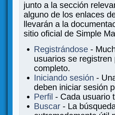
junto a la sección relev
alguno de los enlaces de
llevarán a la documenta
sitio oficial de Simple M
Registrándose
- Much
usuarios se registren
completo.
Iniciando sesión
- Una
deben iniciar sesión 
Perfil
- Cada usuario ti
Buscar
- La búsqueda