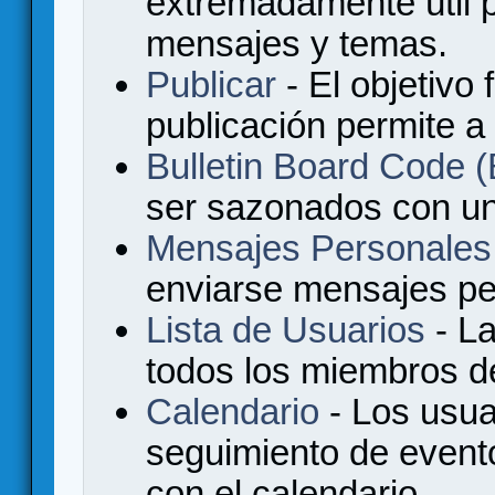
extremadamente útil p
mensajes y temas.
Publicar
- El objetivo 
publicación permite a
Bulletin Board Code
ser sazonados con u
Mensajes Personales
enviarse mensajes per
Lista de Usuarios
- La
todos los miembros de
Calendario
- Los usua
seguimiento de event
con el calendario.