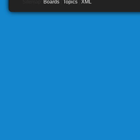
Sitemap:
Boards
|
Topics
|
XML