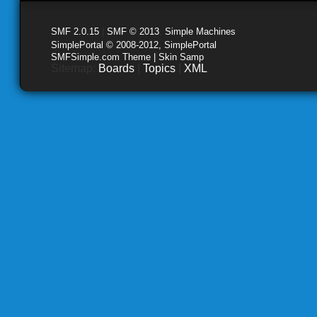
SMF 2.0.15
|
SMF © 2013
,
Simple Machines
SimplePortal © 2008-2012, SimplePortal
SMFSimple.com Theme | Skin Samp
Sitemap:
Boards
|
Topics
|
XML