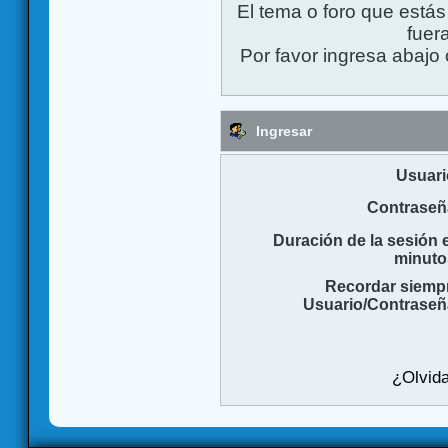
El tema o foro que está
fuera
Por favor ingresa abajo 
Ingresar
Usuari
Contraseñ
Duración de la sesión 
minuto
Recordar siemp
Usuario/Contraseñ
¿Olvida