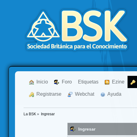
  Inicio
  Foro
Etiquetas
  Ezine
  Registrarse
  Webchat
  Ayuda
La BSK
»
Ingresar
Ingresar