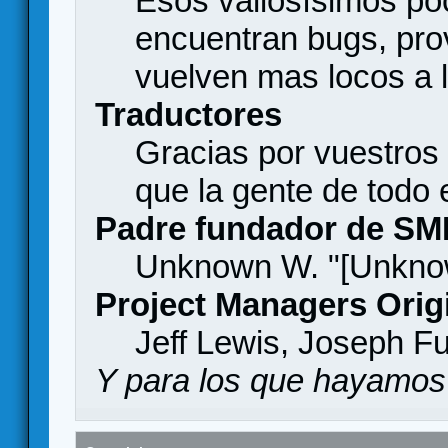
Esos valiosísimos p
encuentran bugs, pro
vuelven mas locos a l
Traductores
Gracias por vuestros
que la gente de todo
Padre fundador de SM
Unknown W. "[Unknow
Project Managers Orig
Jeff Lewis, Joseph F
Y para los que hayamos 