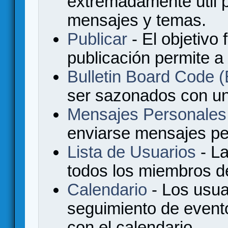
extremadamente útil p
mensajes y temas.
Publicar
- El objetivo 
publicación permite a
Bulletin Board Code
ser sazonados con u
Mensajes Personales
enviarse mensajes per
Lista de Usuarios
- La
todos los miembros de
Calendario
- Los usua
seguimiento de event
con el calendario.