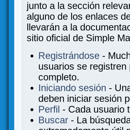
junto a la sección relev
alguno de los enlaces de
llevarán a la documenta
sitio oficial de Simple M
Registrándose
- Much
usuarios se registren
completo.
Iniciando sesión
- Una
deben iniciar sesión 
Perfil
- Cada usuario ti
Buscar
- La búsqueda