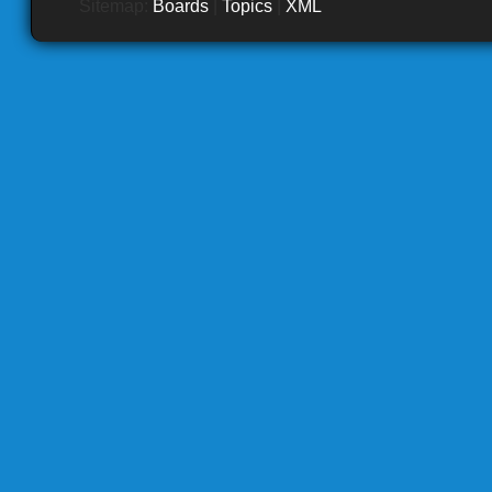
Sitemap:
Boards
|
Topics
|
XML