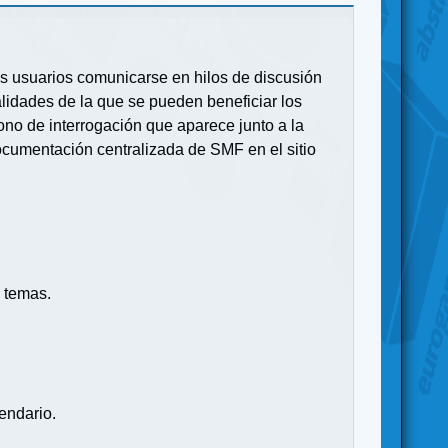
 los usuarios comunicarse en hilos de discusión
idades de la que se pueden beneficiar los
no de interrogación que aparece junto a la
ocumentación centralizada de SMF en el sitio
 temas.
endario.