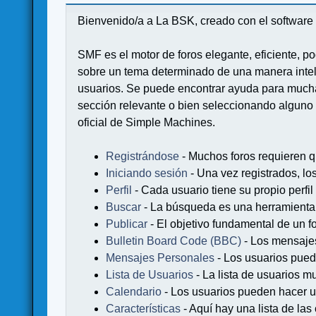
Bienvenido/a a La BSK, creado con el softwa
SMF es el motor de foros elegante, eficiente, po
sobre un tema determinado de una manera intel
usuarios. Se puede encontrar ayuda para muchas
sección relevante o bien seleccionando alguno 
oficial de Simple Machines.
Registrándose
- Muchos foros requieren q
Iniciando sesión
- Una vez registrados, lo
Perfil
- Cada usuario tiene su propio perfil
Buscar
- La búsqueda es una herramienta 
Publicar
- El objetivo fundamental de un fo
Bulletin Board Code (BBC)
- Los mensaje
Mensajes Personales
- Los usuarios pued
Lista de Usuarios
- La lista de usuarios m
Calendario
- Los usuarios pueden hacer u
Características
- Aquí hay una lista de la