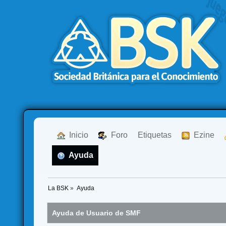
  Inicio
  Foro
Etiquetas
  Ezine
  Ayuda
La BSK
»
Ayuda
Ayuda de Usuario de SMF