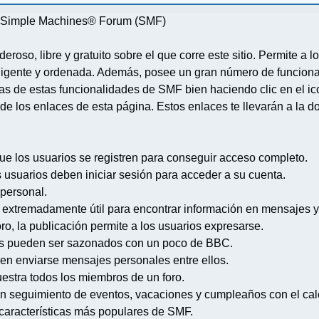
re Simple Machines® Forum (SMF)
deroso, libre y gratuito sobre el que corre este sitio. Permite a
igente y ordenada. Además, posee un gran número de funcional
 de estas funcionalidades de SMF bien haciendo clic en el ico
de los enlaces de esta página. Estos enlaces te llevarán a la d
ue los usuarios se registren para conseguir acceso completo.
s usuarios deben iniciar sesión para acceder a su cuenta.
 personal.
extremadamente útil para encontrar información en mensajes y
ro, la publicación permite a los usuarios expresarse.
s pueden ser sazonados con un poco de BBC.
en enviarse mensajes personales entre ellos.
uestra todos los miembros de un foro.
n seguimiento de eventos, vacaciones y cumpleaños con el cal
s características más populares de SMF.