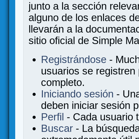
junto a la sección relev
alguno de los enlaces de
llevarán a la documenta
sitio oficial de Simple M
Registrándose
- Much
usuarios se registren
completo.
Iniciando sesión
- Una
deben iniciar sesión 
Perfil
- Cada usuario ti
Buscar
- La búsqueda