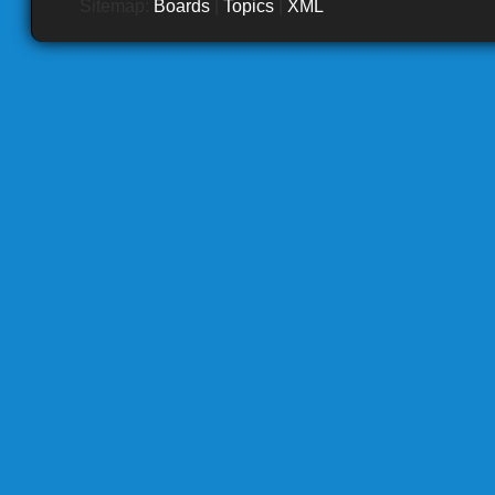
Sitemap:
Boards
|
Topics
|
XML