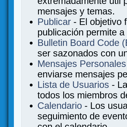
extremadamente útil p
mensajes y temas.
Publicar
- El objetivo 
publicación permite a
Bulletin Board Code
ser sazonados con u
Mensajes Personales
enviarse mensajes per
Lista de Usuarios
- La
todos los miembros de
Calendario
- Los usua
seguimiento de event
con el calendario.