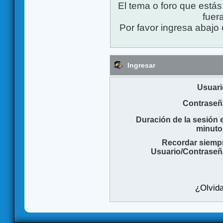
El tema o foro que está
fuera
Por favor ingresa abajo 
Ingresar
Usuari
Contraseñ
Duración de la sesión 
minuto
Recordar siemp
Usuario/Contraseñ
¿Olvida