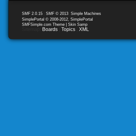
SMF 2.0.15
|
SMF © 2013
,
Simple Machines
SimplePortal © 2008-2012, SimplePortal
SMFSimple.com Theme | Skin Samp
Sitemap:
Boards
|
Topics
|
XML