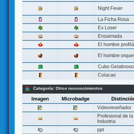
Night Fever
La Ficha Rosa
Ex Loser
Ensaimada
El hombre profilá
El hombre orque
Cubo Gelatinoso
Colacao
Categoría: Otros reconocimientos
Imagen
Microbadge
Distinció
Videoreseñador
Profesional de la
Industria
ppt