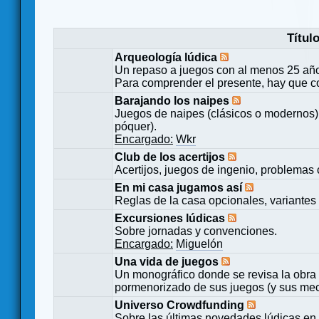
Títul
Arqueología lúdica
Un repaso a juegos con al menos 25 añ
Para comprender el presente, hay que c
Barajando los naipes
Juegos de naipes (clásicos o modernos) 
póquer).
Encargado:
Wkr
Club de los acertijos
Acertijos, juegos de ingenio, problemas 
En mi casa jugamos así
Reglas de la casa opcionales, variantes 
Excursiones lúdicas
Sobre jornadas y convenciones.
Encargado:
Miguelón
Una vida de juegos
Un monográfico donde se revisa la obra 
pormenorizado de sus juegos (y sus mecá
Universo Crowdfunding
Sobre las últimas novedades lúdicas en 