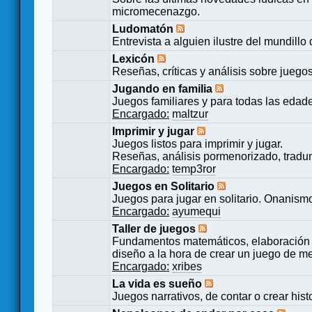
micromecenazgo.
Ludomatón
Entrevista a alguien ilustre del mundillo
Lexicón
Reseñas, críticas y análisis sobre juego
Jugando en familia
Juegos familiares y para todas las edad
Encargado:
maltzur
Imprimir y jugar
Juegos listos para imprimir y jugar.
Reseñas, análisis pormenorizado, tradu
Encargado:
temp3ror
Juegos en Solitario
Juegos para jugar en solitario. Onanismo
Encargado:
ayumequi
Taller de juegos
Fundamentos matemáticos, elaboración 
diseño a la hora de crear un juego de m
Encargado:
xribes
La vida es sueño
Juegos narrativos, de contar o crear hist