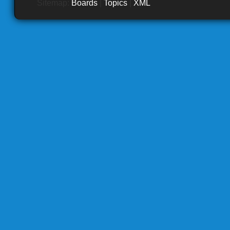
Sitemap:
Boards
|
Topics
|
XML