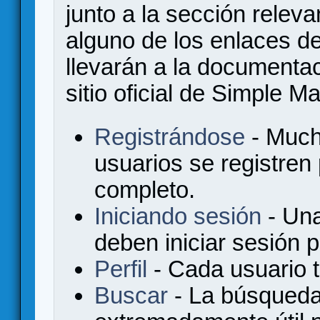
junto a la sección relev
alguno de los enlaces de
llevarán a la documenta
sitio oficial de Simple M
Registrándose
- Much
usuarios se registren
completo.
Iniciando sesión
- Una
deben iniciar sesión 
Perfil
- Cada usuario ti
Buscar
- La búsqueda