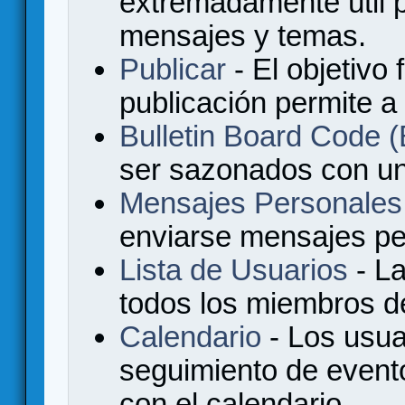
extremadamente útil p
mensajes y temas.
Publicar
- El objetivo 
publicación permite a
Bulletin Board Code
ser sazonados con u
Mensajes Personales
enviarse mensajes per
Lista de Usuarios
- La
todos los miembros de
Calendario
- Los usua
seguimiento de event
con el calendario.