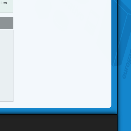
ites.