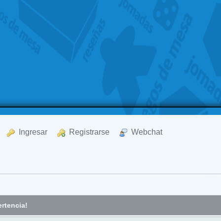
  Ingresar
  Registrarse
  Webchat
rtencia!